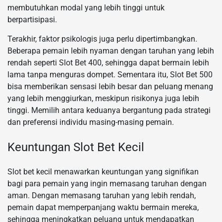
membutuhkan modal yang lebih tinggi untuk
berpartisipasi.
Terakhir, faktor psikologis juga perlu dipertimbangkan.
Beberapa pemain lebih nyaman dengan taruhan yang lebih
rendah seperti Slot Bet 400, sehingga dapat bermain lebih
lama tanpa menguras dompet. Sementara itu, Slot Bet 500
bisa memberikan sensasi lebih besar dan peluang menang
yang lebih menggiurkan, meskipun risikonya juga lebih
tinggi. Memilih antara keduanya bergantung pada strategi
dan preferensi individu masing-masing pemain.
Keuntungan Slot Bet Kecil
Slot bet kecil menawarkan keuntungan yang signifikan
bagi para pemain yang ingin memasang taruhan dengan
aman. Dengan memasang taruhan yang lebih rendah,
pemain dapat memperpanjang waktu bermain mereka,
sehingga meningkatkan peluang untuk mendapatkan