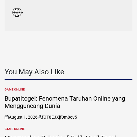
You May Also Like
GAME ONLINE
POSTED
IN
Bupatitogel: Fenomena Taruhan Online yang
Mengguncang Dunia
August 1, 2026
fOT8EJXjf0m8ov5
on
Posted
by
GAME ONLINE
POSTED
IN