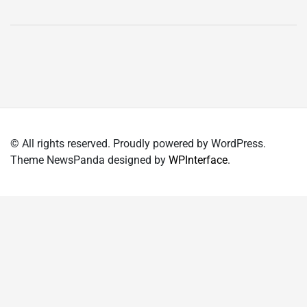
© All rights reserved. Proudly powered by WordPress.
Theme NewsPanda designed by
WPInterface
.