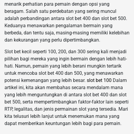
menarik perhatian para pemain dengan opsi yang
beragam. Salah satu perdebatan yang sering muncul
adalah perbandingan antara slot bet 400 dan slot bet 500.
Keduanya menawarkan pengalaman bermain yang
berbeda, dan tentu saja, masing-masing memiliki kelebihan
dan kekurangan yang perlu dipertimbangkan.
Slot bet kecil seperti 100, 200, dan 300 sering kali menjadi
pilihan bagi mereka yang ingin bermain dengan lebih hati-
hati. Namun, pemain yang lebih berani mungkin tertarik
untuk mencoba slot bet 400 dan 500, yang menawarkan
potensi kemenangan yang lebih besar.
slot bet 100
Dalam
artikel ini, kita akan membahas secara mendalam mana
yang lebih menguntungkan di antara slot bet 400 dan slot
bet 500, serta mempertimbangkan faktor-faktor lain seperti
RTP, legalitas, dan jenis permainan slot yang tersedia. Mari
kita telusuri lebih lanjut untuk menemukan mana yang
dapat memberikan keuntungan lebih bagi para pemain.