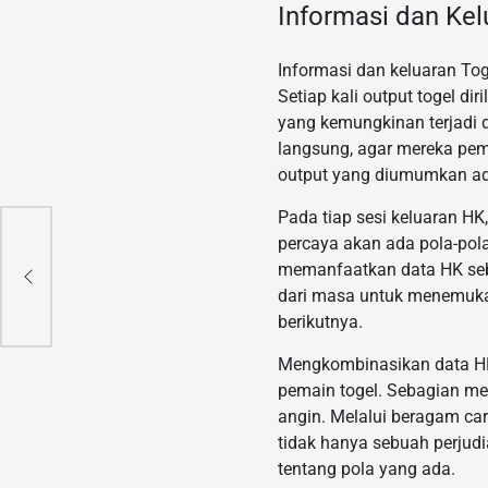
Informasi dan Kel
Informasi dan keluaran To
Setiap kali output togel di
yang kemungkinan terjadi 
langsung, agar mereka pem
output yang diumumkan ad
Pada tiap sesi keluaran H
percaya akan ada pola-pola
memanfaatkan data HK seb
dari masa untuk menemuka
berikutnya.
Mengkombinasikan data HK
pemain togel. Sebagian m
angin. Melalui beragam car
tidak hanya sebuah perjud
tentang pola yang ada.