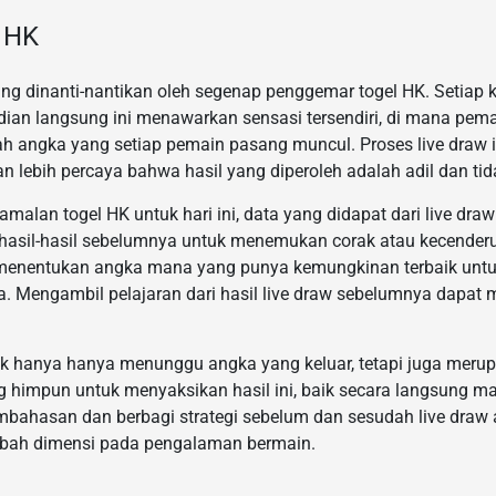
w HK
ng dinanti-nantikan oleh segenap penggemar togel HK. Setiap 
ian langsung ini menawarkan sensasi tersendiri, di mana pe
h angka yang setiap pemain pasang muncul. Proses live draw i
 lebih percaya bahwa hasil yang diperoleh adalah adil dan tid
malan togel HK untuk hari ini, data yang didapat dari live dra
asil-hasil sebelumnya untuk menemukan corak atau kecenderun
nentukan angka mana yang punya kemungkinan terbaik untu
a. Mengambil pelajaran dari hasil live draw sebelumnya dapa
dak hanya hanya menunggu angka yang keluar, tetapi juga me
g himpun untuk menyaksikan hasil ini, baik secara langsung 
mbahasan dan berbagi strategi sebelum dan sesudah live draw
ambah dimensi pada pengalaman bermain.