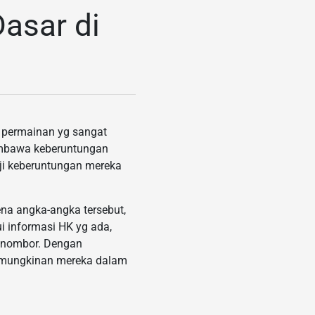
asar di
i permainan yg sangat
membawa keberuntungan
ji keberuntungan mereka
na angka-angka tersebut,
i informasi HK yg ada,
n nombor. Dengan
emungkinan mereka dalam