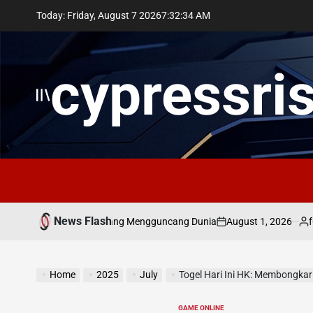
Skip
Today: Friday, August 7 2026
7
:
32
:
35
AM
to
content
cypressr
Offcanvas
News Flash
August 1, 2026
fOT8EJ
na Taruhan Online yang Mengguncang Dunia
on
Posted
by
Home
2025
July
Togel Hari Ini HK: Membongkar
GAME ONLINE
POSTED