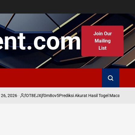
ent.com
Join Our
Mailing
List
Search
026
fOT8EJXjf0m8ov5
Jul
Prediksi Akurat Hasil Togel Macau Hari Ini
Posted
on
by