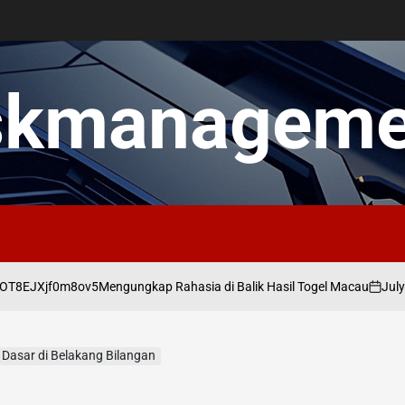
iskmanagem
Xjf0m8ov5
July 26, 2
Mengungkap Rahasia di Balik Hasil Togel Macau
on
 Dasar di Belakang Bilangan